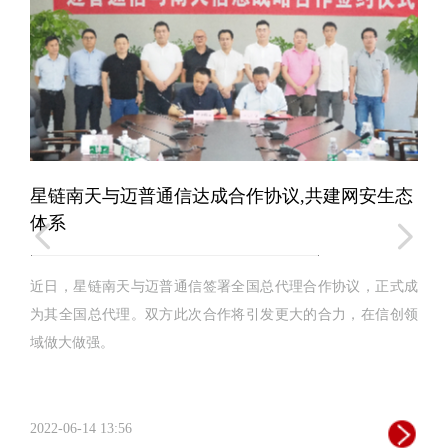
星链南天与迈普通信达成合作协议,共建网安生态
体系
넳
넲
近日，星链南天与迈普通信签署全国总代理合作协议，正式成
为其全国总代理。双方此次合作将引发更大的合力，在信创领
域做大做强。
2022-06-14 13:56