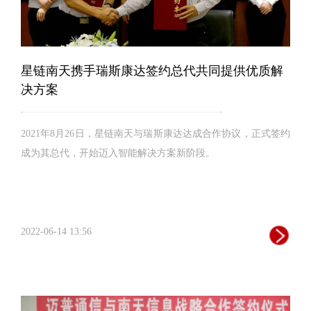
星链南天携手瑞斯康达签约总代共同提供优质解
决方案
2021年8月26日，星链南天与瑞斯康达达成合作协议，正式签约
成为其总代，开始迈入智能解决方案新阶段。
2022-06-14 13:56