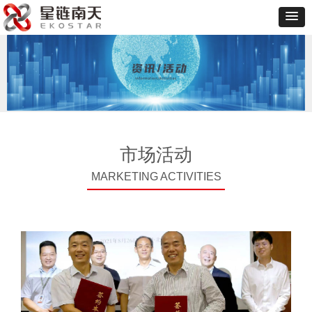
市场活动
MARKETING ACTIVITIES