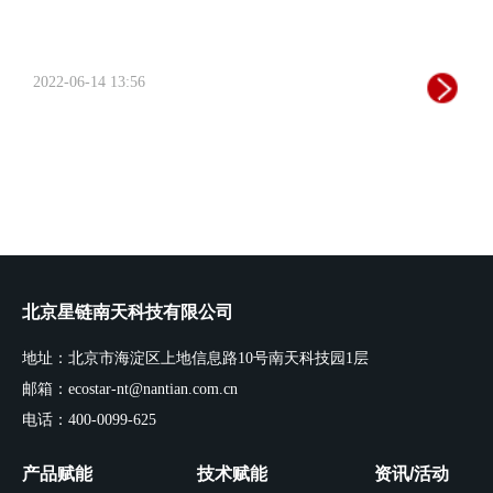
2022-06-14 13:56
北京星链南天科技有限公司
地址：北京市海淀区上地信息路10号南天科技园1层
邮箱：ecostar-nt@nantian.com.cn
电话：400-0099-625
产品赋能
技术赋能
资讯/活动