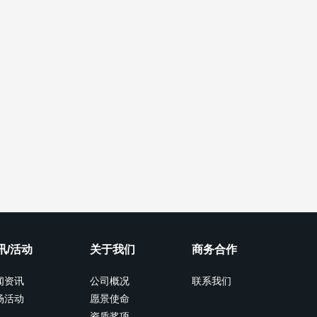
讯/活动
关于我们
商务合作
闻资讯
公司概况
联系我们
场活动
愿景使命
资质奖项