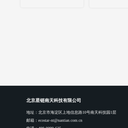
北京星链南天科技有限公司
地址：北京市海淀区上地信息路10号南天科技园1层
邮箱：ecostar-nt@nantian.com.cn