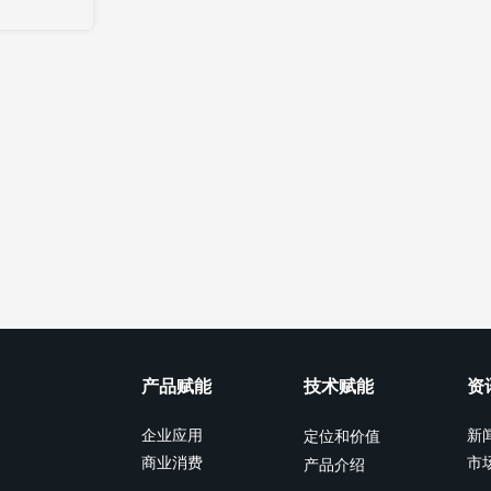
产品赋能
技术赋能
资
企业应用
新
定位和价值
商业消费
市
产品介绍