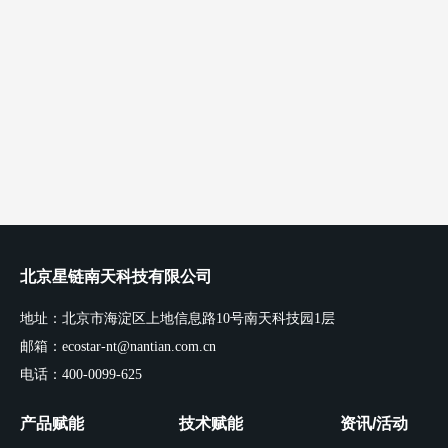
北京星链南天科技有限公司
地址：北京市海淀区上地信息路10号南天科技园1层
邮箱：ecostar-nt@nantian.com.cn
电话：400-0099-625
产品赋能
技术赋能
资讯/活动