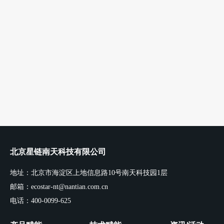
北京星链南天科技有限公司
地址：北京市海淀区上地信息路10号南天科技园1层
邮箱：ecostar-nt@nantian.com.cn
电话：400-0099-625