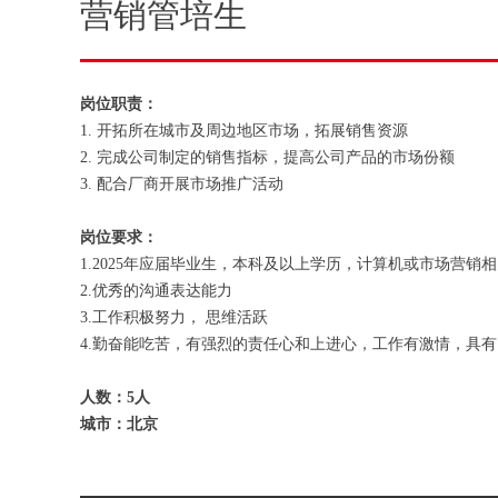
营销管培生
岗位职责：
1.
开拓所在城市及周边地区市场，拓展销售资源
2.
完成公司制定的销售指标，提高公司产品的市场份额
3.
配合厂商开展市场推广活动
岗位要求：
1.2025
年应届毕业生，本科及以上学历，计算机或市场营销相
2.
优秀的沟通表达能力
3.
工作积极努力， 思维活跃
4.
勤奋能吃苦，有强烈的责任心和上进心，工作有激情，具有
人数：5人
城市：北京