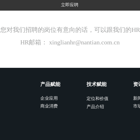
立即应聘
您对我们招聘的岗位有意向的话，可以跟我们的H
HR邮箱： xinglianhr@nantian.com.cn
产品赋能
技术赋能
资
企业应用
新
定位和价值
商业消费
市
产品介绍