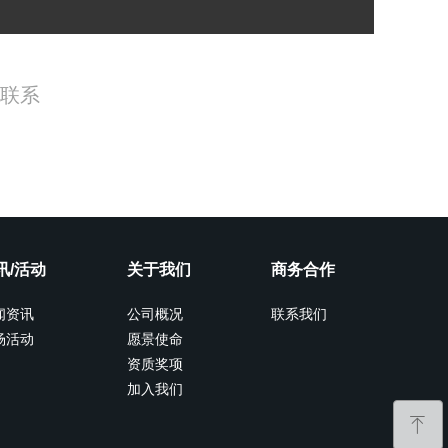
R联系
讯/活动
关于我们
商务合作
闻资讯
公司概况
联系我们
场活动
愿景使命
资质奖项
加入我们
ꁸ