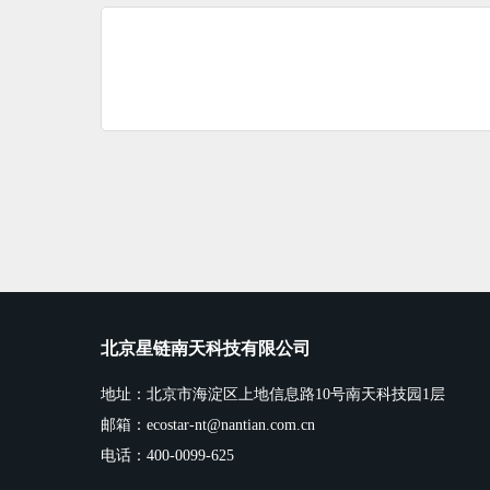
北京星链南天科技有限公司
地址：北京市海淀区上地信息路10号南天科技园1层
邮箱：ecostar-nt@nantian.com.cn
电话：400-0099-625