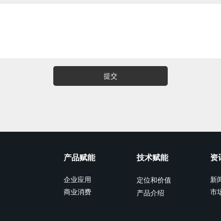
提交
产品赋能
技术赋能
资
企业应用
新
定位和价值
商业消费
市
产品介绍